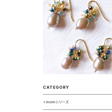
SOLD OUT
momiピアス ブルーグリーン系
¥2,500
CATEGORY
⚪︎momiシリーズ