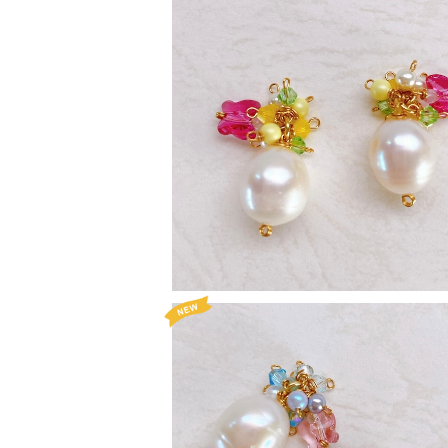
SOLD OUT
momiシリーズ プレレフア1
¥2,160
20%OFF
SOLD OUT