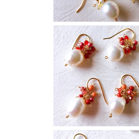
SOLD OUT
momiピアス レッド系
¥2,500