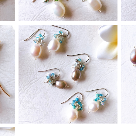
SOLD OUT
momiピアス ブルー系
¥2,500