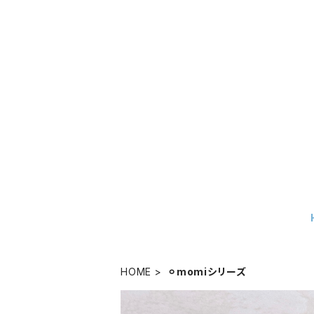
HOME
⚪︎momiシリーズ