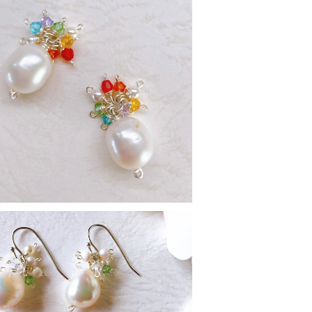
SOLD OUT
momiシリーズ アーヌエヌエ
¥2,000
20%OFF
SOLD OUT