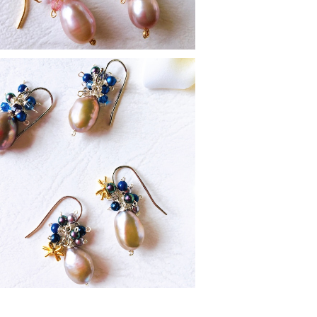
SOLD OUT
momiピアス ネイビー系
¥2,500