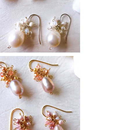
momiアクセサリー ホワイト系
¥2,500
SOLD OUT
momiピアス ピンク系
¥2,500