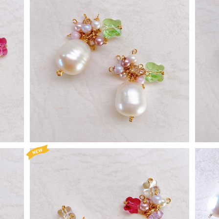
SOLD OUT
momiシリーズ プレレフア3
¥2,160
20%OFF
SOLD OUT