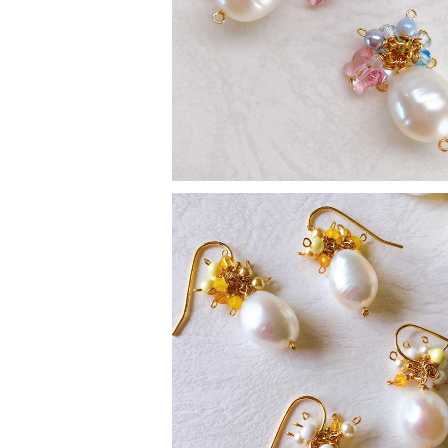
momiシリーズ プレレフア2
¥2,700
SOLD OUT
momiアクセサリー イエロー系
¥2,500