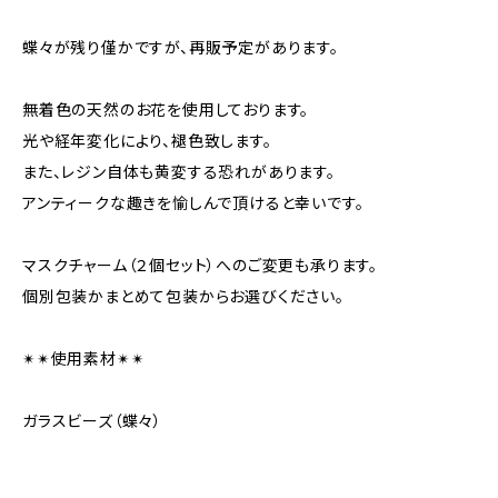
蝶々が残り僅かですが、再販予定があります。
無着色の天然のお花を使用しております。
光や経年変化により、褪色致します。
また、レジン自体も黄変する恐れがあります。
アンティークな趣きを愉しんで頂けると幸いです。
マスクチャーム（２個セット）へのご変更も承ります。
個別包装かまとめて包装からお選びください。
✴︎✴︎使用素材✴︎✴︎
ガラスビーズ（蝶々）