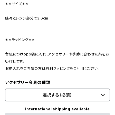
✴︎✴︎サイズ✴︎✴︎
蝶々とレジン部分で3.6cm
✴︎✴︎ラッピング✴︎✴︎
台紙につけopp袋に入れ、アクセサリーや季節に合わせた糸をお
掛けします。
お箱入れをご希望の方は有料ラッピングをご利用ください。
アクセサリー金具の種類
選択する（必須）
International shipping available