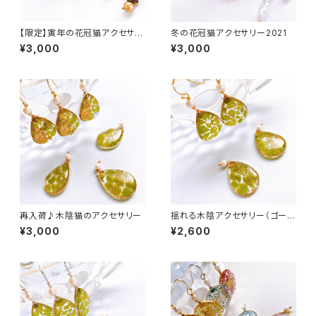
【限定】寅年の花冠猫アクセサリ
冬の花冠猫アクセサリー2021
ー
¥3,000
¥3,000
再入荷♪木陰猫のアクセサリー
揺れる木陰アクセサリー（ゴール
ド）
¥3,000
¥2,600