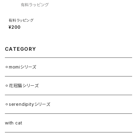
有料ラッピング
¥200
CATEGORY
⚪︎momiシリーズ
⚪︎花冠猫シリーズ
⚪︎serendipityシリーズ
with cat