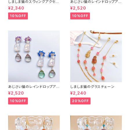
しましま猫のスウィングアクセサ
あじさい猫のレインドロップアク
リー２
セサリー３
¥2,340
¥2,520
10%OFF
10%OFF
あじさい猫のレインドロップアク
しましま猫のグラスチェーン
セサリー２
¥2,520
¥2,240
10%OFF
20%OFF