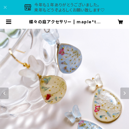
今年も１年ありがとうございました。
来年もどうぞよろしくお願い致します♡
蝶々の庭アクセサリー | maple*tir
ol accessories