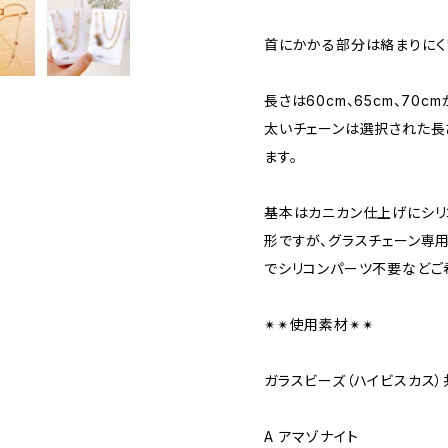
首にかかる部分は絡まりにく
長さは60cm、65cm、70c
太いチェーンは選択された長
ます。
基本はカニカン仕上げにシリ
形ですが、グラスチェーン専
でシリコンパーツ不要などご
✴︎✴︎使用素材✴︎✴︎
ガラスビーズ（ハイビスカス）
A アマゾナイト