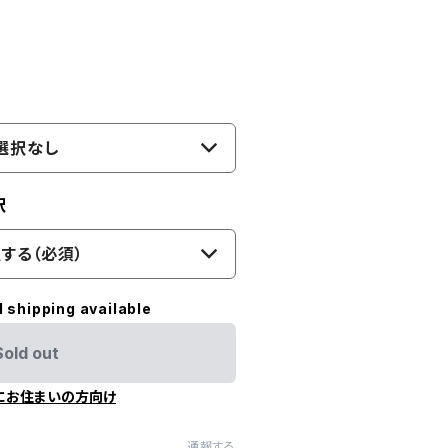
選択なし
択
する（必須）
l shipping available
Sold out
にお住まいの方向け
通報する