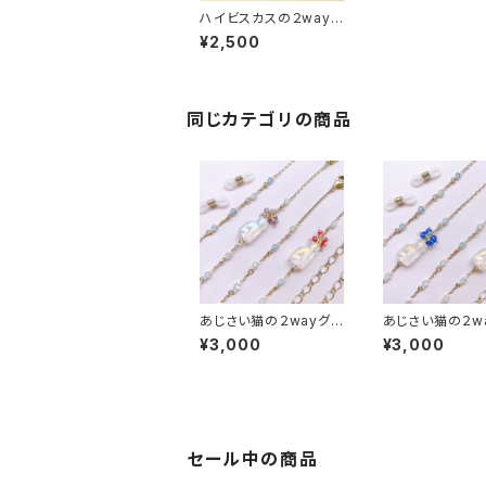
ハイビスカスの２wayグ
ラスチェーン
¥2,500
同じカテゴリの商品
あじさい猫の２wayグラ
あじさい猫の２w
スチェーン１
スチェーン2
¥3,000
¥3,000
セール中の商品