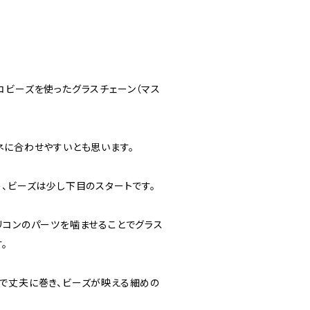
コビーズを使ったグラスチェーン（マス
ネに合わせやすいとも思います。
う、ビーズは少し下目のスタートです。
リコンのパーツを噛ませることでグラス
。
で丈夫に巻き、ビーズが映える細めの