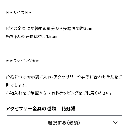
✴︎✴︎サイズ✴︎✴︎
ピアス金具に接続する部分から先端まで約3cm
猫ちゃんの身長は約束1.5cm
✴︎✴︎ラッピング✴︎✴︎
台紙につけopp袋に入れ、アクセサリーや季節に合わせた糸をお
掛けします。
お箱入れをご希望の方は有料ラッピングをご利用ください。
アクセサリー金具の種類 花冠猫
選択する（必須）