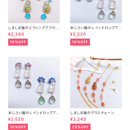
しましま猫のスウィングアクセサ
あじさい猫のレインドロップアク
リー２
セサリー３
¥2,340
¥2,520
10%OFF
10%OFF
あじさい猫のレインドロップアク
しましま猫のグラスチェーン
セサリー２
¥2,520
¥2,240
10%OFF
20%OFF