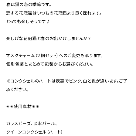
春は猫の恋の季節です。
恋する花冠猫はいつもの花冠猫より良く揺れます。
とっても楽しそうです♪
楽しげな花冠猫と春のお出かけしませんか？
マスクチャーム（２個セット）へのご変更も承ります。
個別包装とまとめて包装からお選びください。
※コンクシェルのハートは表裏でピンク、白と色が違います。ご了
承ください。
✴︎✴︎使用素材✴︎✴︎
ガラスビーズ、淡水パール、
クイーンコンクシェル（ハート）