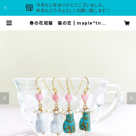
今年も１年ありがとうございました。
来年もどうぞよろしくお願い致します♡
春の花冠猫 猫の恋 | maple*tirol
accessories