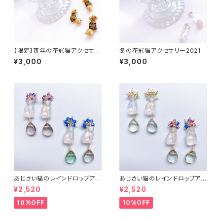
【限定】寅年の花冠猫アクセサリ
冬の花冠猫アクセサリー2021
ー
¥3,000
¥3,000
あじさい猫のレインドロップアク
あじさい猫のレインドロップアク
セサリー２
セサリー３
¥2,520
¥2,520
10%OFF
10%OFF