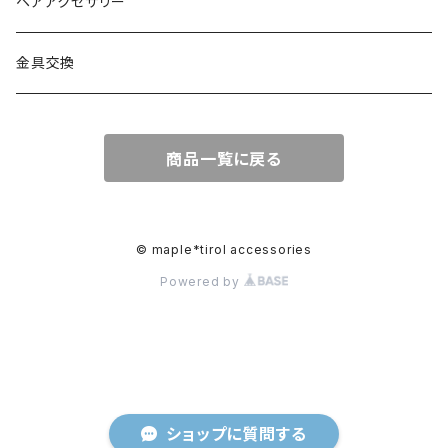
ヘアアクセサリー
金具交換
商品一覧に戻る
© maple*tirol accessories
Powered by
ショップに質問する