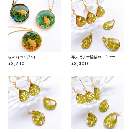
猫の森ペンダント
再入荷♪木陰猫のアクセサリー
¥3,200
¥3,000