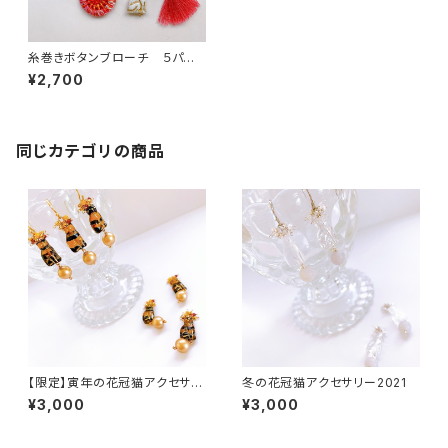
糸巻きボタンブローチ ５パー
ツ
¥2,700
同じカテゴリの商品
【限定】寅年の花冠猫アクセサリ
冬の花冠猫アクセサリー2021
ー
¥3,000
¥3,000