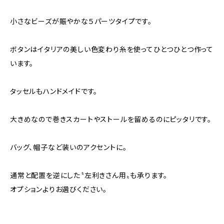
小さなビーズが賑やかな５パーツタイプです。
ボタンはイタリアの美しい色変わり糸を使ってひとつひとつ作って
います。
タッセルもハンドメイドです。
大きめなので巻きスカートやストールを留めるのにピッタリです。
バッグ、帽子など装いのアクセントに。
通常と配置を逆にした〝左利きさん用〟も承ります。
オプションよりお選びください。