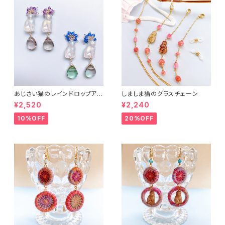
あじさい猫のレインドロップアク
しましま猫のグラスチェーン
セサリー２
¥2,520
¥2,240
10%OFF
20%OFF