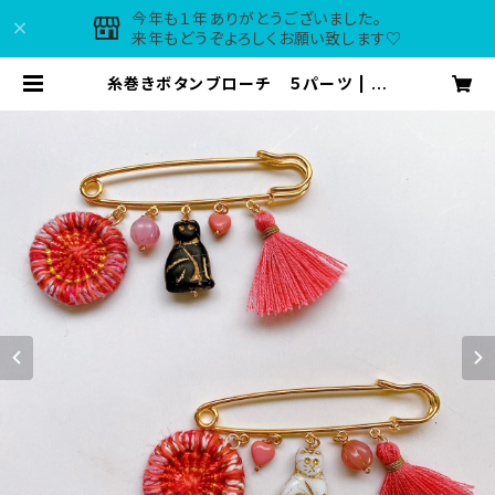
今年も１年ありがとうございました。
来年もどうぞよろしくお願い致します♡
糸巻きボタンブローチ ５パーツ | m
aple*tirol accessories