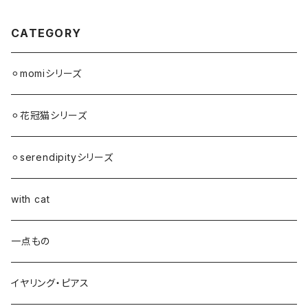
CATEGORY
⚪︎momiシリーズ
⚪︎花冠猫シリーズ
⚪︎serendipityシリーズ
with cat
一点もの
イヤリング・ピアス