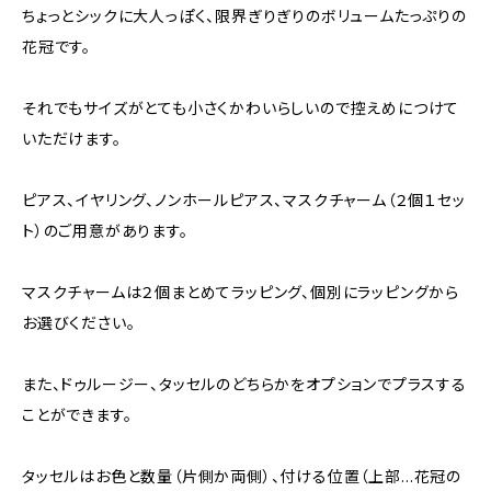
ちょっとシックに大人っぽく、限界ぎりぎりのボリュームたっぷりの
花冠です。
それでもサイズがとても小さくかわいらしいので控えめにつけて
いただけます。
ピアス、イヤリング、ノンホールピアス、マスクチャーム（２個１セッ
ト）のご用意があります。
マスクチャームは２個まとめてラッピング、個別にラッピングから
お選びください。
また、ドゥルージー、タッセルのどちらかをオプションでプラスする
ことができます。
タッセルはお色と数量（片側か両側）、付ける位置（上部…花冠の