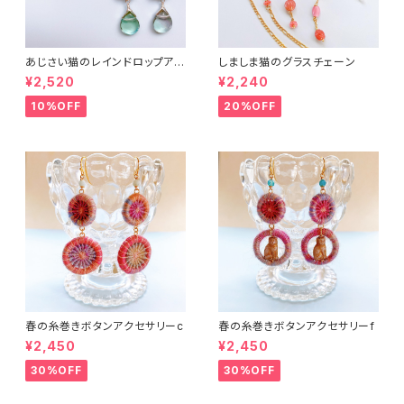
あじさい猫のレインドロップアク
しましま猫のグラスチェーン
セサリー２
¥2,520
¥2,240
10%OFF
20%OFF
春の糸巻きボタンアクセサリーc
春の糸巻きボタンアクセサリーf
¥2,450
¥2,450
30%OFF
30%OFF