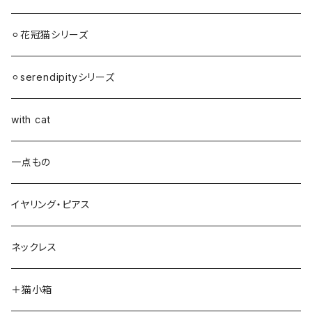
⚪︎花冠猫シリーズ
⚪︎serendipityシリーズ
with cat
一点もの
イヤリング・ピアス
ネックレス
＋猫小箱