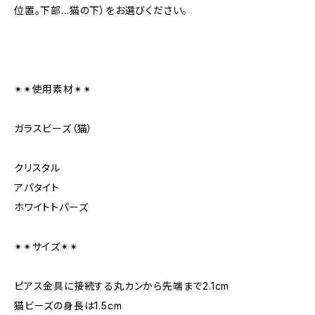
位置。下部…猫の下）をお選びください。
✴︎✴︎使用素材✴︎✴︎
ガラスビーズ（猫）
クリスタル
アパタイト
ホワイトトパーズ
✴︎✴︎サイズ✴︎✴︎
ピアス金具に接続する丸カンから先端まで2.1cm
猫ビーズの身長は1.5cm