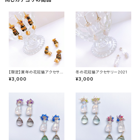
【限定】寅年の花冠猫アクセサリ
冬の花冠猫アクセサリー2021
ー
¥3,000
¥3,000