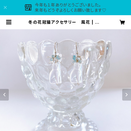
今年も１年ありがとうございました。
来年もどうぞよろしくお願い致します♡
冬の花冠猫アクセサリー 風花 | ma
ple*tirol accessories