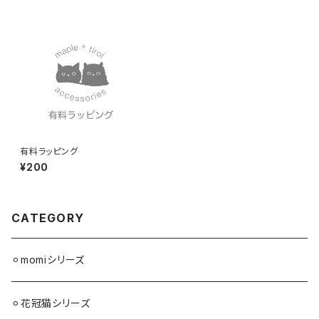
有料ラッピング
¥200
CATEGORY
⚪︎momiシリーズ
⚪︎花冠猫シリーズ