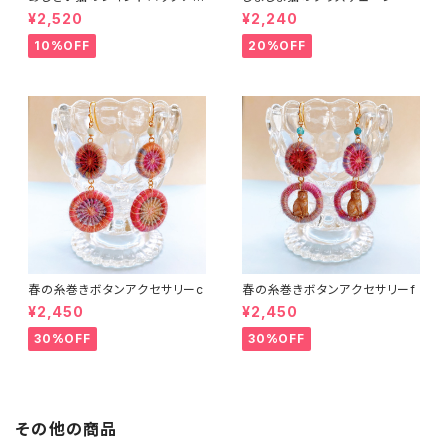
セサリー２
¥2,520
¥2,240
10%OFF
20%OFF
春の糸巻きボタンアクセサリーc
春の糸巻きボタンアクセサリーf
¥2,450
¥2,450
30%OFF
30%OFF
その他の商品