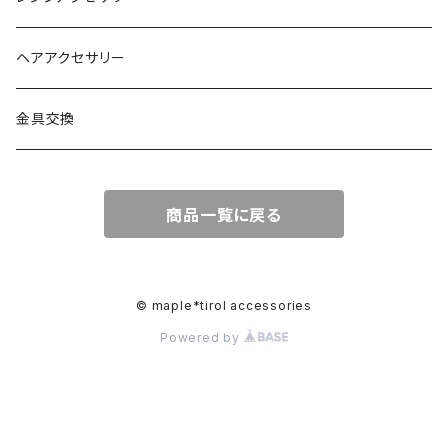
ヘアアクセサリー
金具交換
商品一覧に戻る
© maple*tirol accessories
Powered by