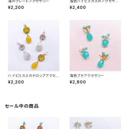
海のプレートアクセサリー
海色ハイビスカスのアクセサリ
ー
¥2,200
¥2,400
ハイビスカスのドロップアクセサ
海色プチアクセサリー
リー
¥2,200
¥2,800
セール中の商品