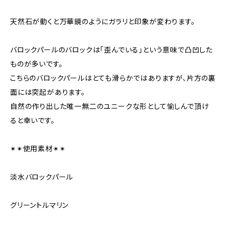
天然石が動くと万華鏡のようにガラリと印象が変わります。
バロックパールのバロックは「歪んでいる」という意味で凸凹した
ものが多いです。
こちらのバロックパールはとても滑らかではありますが、片方の裏
面には突起があります。
自然の作り出した唯一無二のユニークな形として愉しんで頂け
ると幸いです。
✴︎✴︎使用素材✴︎✴︎
淡水バロックパール
グリーントルマリン