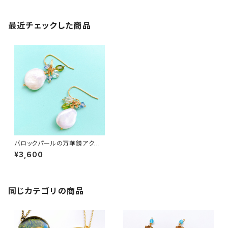
最近チェックした商品
バロックパールの万華鏡アクセ
サリー①
¥3,600
同じカテゴリの商品