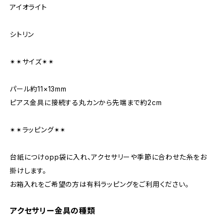
アイオライト
シトリン
✴︎✴︎サイズ✴︎✴︎
パール約11×13mm
ピアス金具に接続する丸カンから先端まで約2cm
✴︎✴︎ラッピング✴︎✴︎
台紙につけopp袋に入れ、アクセサリーや季節に合わせた糸をお
掛けします。
お箱入れをご希望の方は有料ラッピングをご利用ください。
アクセサリー金具の種類