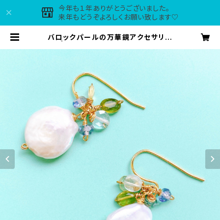
今年も１年ありがとうございました。
来年もどうぞよろしくお願い致します♡
バロックパールの万華鏡アクセサリー
① | maple*tirol accessories