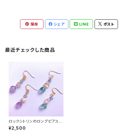
保存
シェア
LINE
ポスト
最近チェックした商品
ロックシトリンのロングピアス
（一点もの）
¥2,500