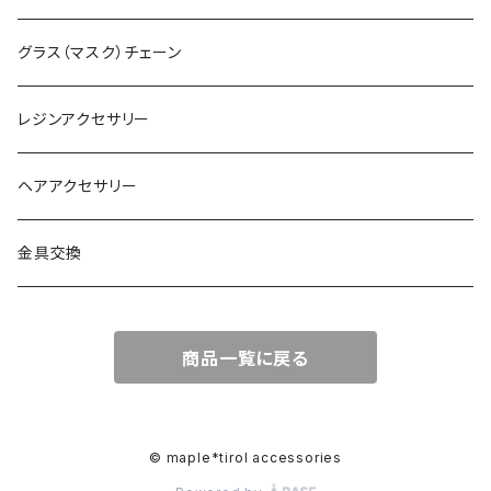
グラス（マスク）チェーン
レジンアクセサリー
ヘアアクセサリー
金具交換
商品一覧に戻る
© maple*tirol accessories