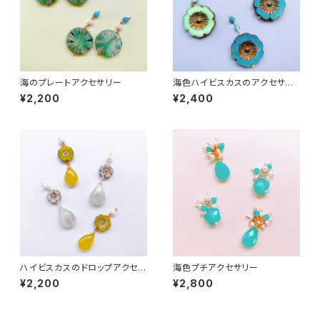
海のプレートアクセサリー
海色ハイビスカスのアクセサリ
ー
¥2,200
¥2,400
ハイビスカスのドロップアクセサ
海色プチアクセサリー
リー
¥2,200
¥2,800