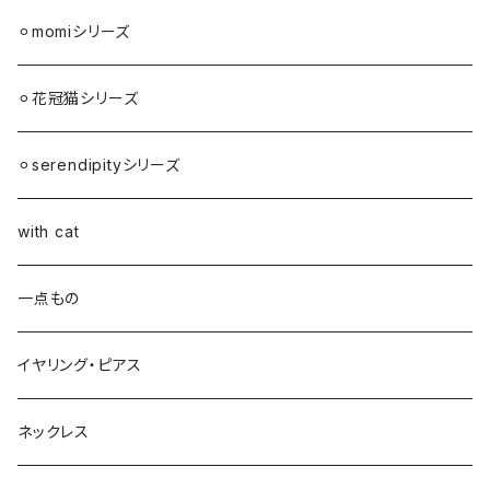
⚪︎momiシリーズ
⚪︎花冠猫シリーズ
⚪︎serendipityシリーズ
with cat
一点もの
イヤリング・ピアス
ネックレス