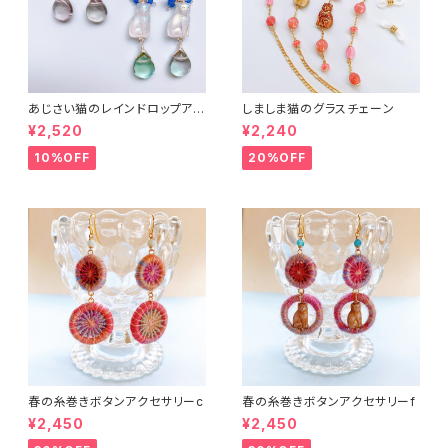
あじさい猫のレインドロップアク
しましま猫のグラスチェーン
セサリー２
¥2,520
¥2,240
10%OFF
20%OFF
春の糸巻きボタンアクセサリーc
春の糸巻きボタンアクセサリーf
¥2,450
¥2,450