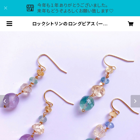
今年も１年ありがとうございました。
来年もどうぞよろしくお願い致します♡
ロックシトリンのロングピアス（一点
もの） | maple*tirol accessorie
s