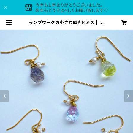
今年も１年ありがとうございました。
来年もどうぞよろしくお願い致します♡
ランプワークの小さな輝きピアス | m
aple*tirol accessories