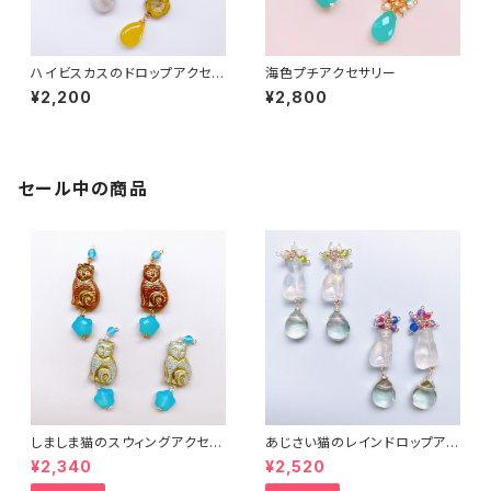
ハイビスカスのドロップアクセサ
海色プチアクセサリー
リー
¥2,200
¥2,800
セール中の商品
しましま猫のスウィングアクセサ
あじさい猫のレインドロップアク
リー２
セサリー３
¥2,340
¥2,520