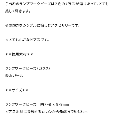
手作りのランプワークビーズは２色のガラスが溶けあって、とても
美しく輝きます。
その輝きをシンプルに愉しむアクセサリーです。
※とても小さなピアスです。
✴︎✴︎使用素材✴︎✴︎
ランプワークビーズ（ガラス）
淡水パール
✴︎✴︎サイズ✴︎✴︎
ランプワークビーズ 約7−8 x 8-9mm
ピアス金具に接続する丸カンから先端まで約1.3cm