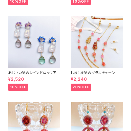
10%OFF
10%OFF
あじさい猫のレインドロップアク
しましま猫のグラスチェーン
セサリー２
¥2,520
¥2,240
10%OFF
20%OFF