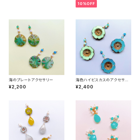
10%OFF
海のプレートアクセサリー
海色ハイビスカスのアクセサリ
ー
¥2,200
¥2,400