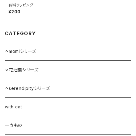
有料ラッピング
¥200
CATEGORY
⚪︎momiシリーズ
⚪︎花冠猫シリーズ
⚪︎serendipityシリーズ
with cat
一点もの