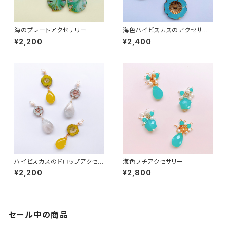
海のプレートアクセサリー
海色ハイビスカスのアクセサリ
ー
¥2,200
¥2,400
ハイビスカスのドロップアクセサ
海色プチアクセサリー
リー
¥2,200
¥2,800
セール中の商品