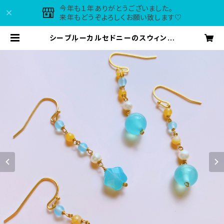
今年も１年ありがとうございました。
来年もどうぞよろしくお願い致します♡
シーブルーカルセドニーのスウィング
ピアス | maple*tirol accessori
es