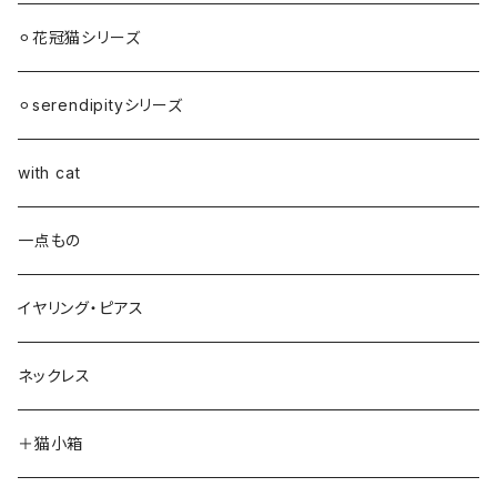
⚪︎花冠猫シリーズ
⚪︎serendipityシリーズ
with cat
一点もの
イヤリング・ピアス
ネックレス
＋猫小箱