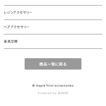
レジンアクセサリー
ヘアアクセサリー
金具交換
商品一覧に戻る
© maple*tirol accessories
Powered by