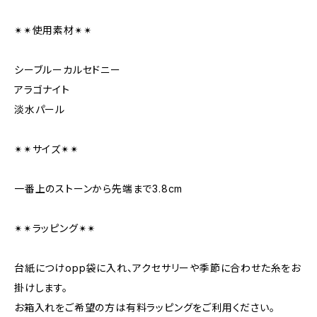
✴︎✴︎使用素材✴︎✴︎
シーブルーカルセドニー
アラゴナイト
淡水パール
✴︎✴︎サイズ✴︎✴︎
一番上のストーンから先端まで3.8cm
✴︎✴︎ラッピング✴︎✴︎
台紙につけopp袋に入れ、アクセサリーや季節に合わせた糸をお
掛けします。
お箱入れをご希望の方は有料ラッピングをご利用ください。