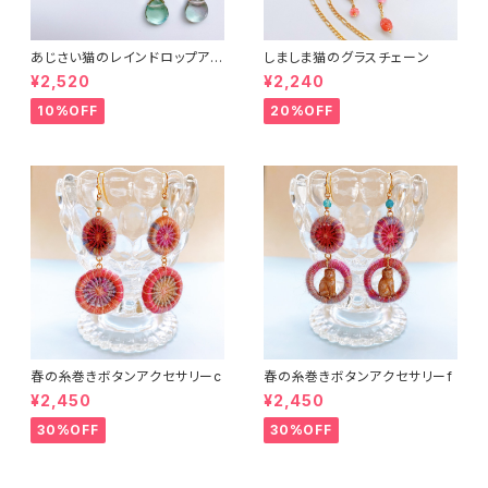
あじさい猫のレインドロップアク
しましま猫のグラスチェーン
セサリー２
¥2,520
¥2,240
10%OFF
20%OFF
春の糸巻きボタンアクセサリーc
春の糸巻きボタンアクセサリーf
¥2,450
¥2,450
30%OFF
30%OFF